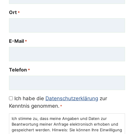
Ort
*
E-Mail
*
Telefon
*
Einwilligung
Ich habe die
Datenschutzerklärung
zur
Kenntnis genommen.
*
*
Ich stimme zu, dass meine Angaben und Daten zur
Beantwortung meiner Anfrage elektronisch erhoben und
gespeichert werden. Hinweis: Sie können Ihre Einwilligung