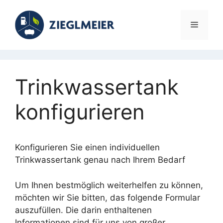
Zum
Inhalt
Menü
springen
Trinkwassertank
konfigurieren
Konfigurieren Sie einen individuellen
Trinkwassertank genau nach Ihrem Bedarf
Um Ihnen bestmöglich weiterhelfen zu können,
möchten wir Sie bitten, das folgende Formular
auszufüllen. Die darin enthaltenen
Informationen sind für uns von großer