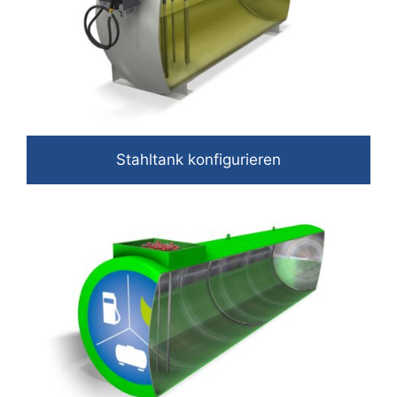
Stahltank konfigurieren