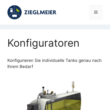
Zum
Inhalt
Menü
springen
Konfiguratoren
Konfigurieren Sie individuelle Tanks genau nach
Ihrem Bedarf