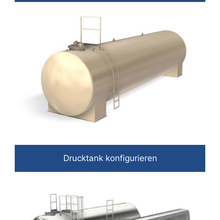
Drucktank konfigurieren