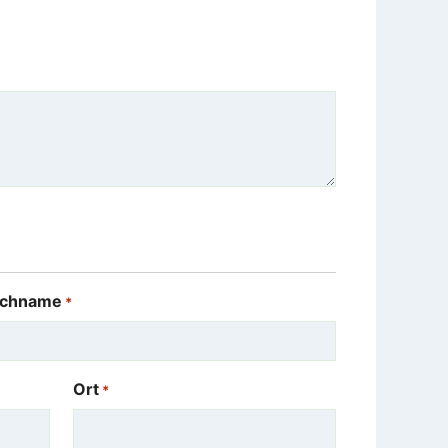
chname
*
Ort
*