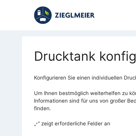
Zum
Inhalt
springen
Drucktank konfig
Konfigurieren Sie einen individuellen Dr
Um Ihnen bestmöglich weiterhelfen zu kön
Informationen sind für uns von großer Be
finden.
„
“ zeigt erforderliche Felder an
*