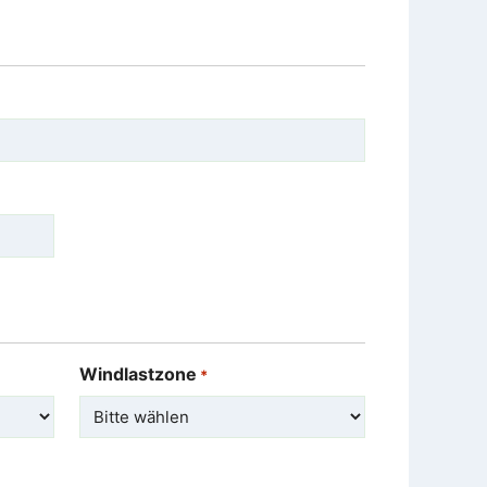
Windlastzone
*