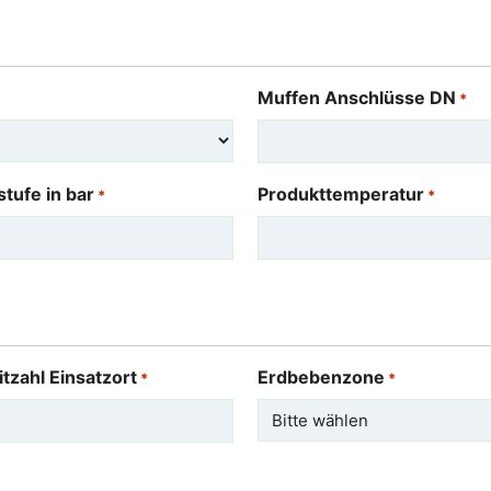
Muffen Anschlüsse DN
*
tufe in bar
Produkttemperatur
*
*
itzahl Einsatzort
Erdbebenzone
*
*