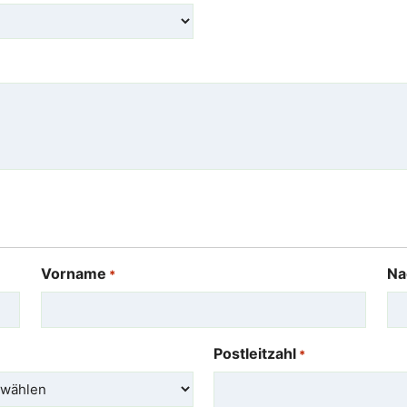
Vorname
Na
*
Postleitzahl
*