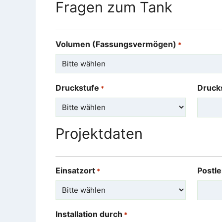
Fragen zum Tank
Volumen (Fassungsvermögen)
*
Druckstufe
Drucks
*
Projektdaten
Einsatzort
Postle
*
Installation durch
*